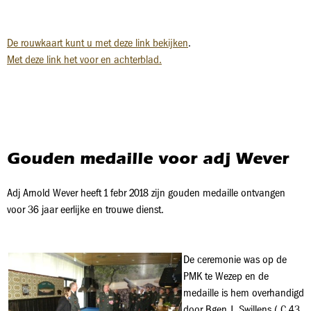
De rouwkaart kunt u met deze link bekijken
.
Met deze link het voor en achterblad.
Gouden medaille voor adj Wever
Adj Arnold Wever heeft 1 febr 2018 zijn gouden medaille ontvangen
voor 36 jaar eerlijke en trouwe dienst.
De ceremonie was op de
PMK te Wezep en de
medaille is hem overhandigd
door Bgen J. Swillens ( C 43