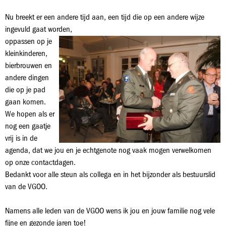
Nu breekt er een andere tijd aan, een tijd die op een andere wijze
ingevuld gaat worden,
oppassen op je
kleinkinderen,
bierbrouwen en
andere dingen
die op je pad
gaan komen.
We hopen als er
nog een gaatje
vrij is in de
agenda, dat we jou en je echtgenote nog vaak mogen verwelkomen
op onze contactdagen.
Bedankt voor alle steun als collega en in het bijzonder als bestuurslid
van de VGOO.
Namens alle leden van de VGOO wens ik jou en jouw familie nog vele
fijne en gezonde jaren toe!