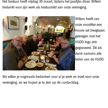
Het bestuur heeft vrijdag 30 maart, tijdens het jaarlijks diner, Willem
bedankt voor zijn werk als bestuurslid van onze vereniging.
Willem heeft van
onze voorzitter een
mooie set bierglazen
gekregen met het
VGOO logo erin
gegraveerd. Dit als
dank namens alle
leden van de VGOO.
We willen je nogmaals bedanken voor al je werk en inzet voor onze
vereniging, en we hopen je te zien op de contactdag.