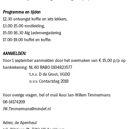
Programma en tijden
12.30 ontvangst koffie en iets lekkers,
13.00-15.00 rondleiding,
15.00-16.30 Alg Ledenvergadering
17.00-19.00 buffet en koffie.
AANMELDEN:
Voor 1 september aanmelden door het overmaken van € 15,00 p/p op
bankrekening: NL 60 RABO 0104823577
t.n.v. D de Groot, VGOO
o.v.v. Contactdag 2018
Voor overige vragen, bel of mail Aooi Jan-Willem Timmermans
06-14174209
JW.Timmermans@mindef.nl
Adres; de Apenheul