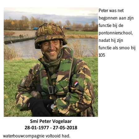
Peter was net
begonnen aan zijn
functie bij de
pontonnierschool,
nadat hij zijn
functie als smoo bij
105
waterbouwcompagnie voltooid had.