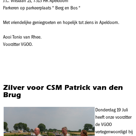
J.C. Wilslaan 21, 7313 HK Apeldoorn
Parkeren op parkeerplaats “ Berg en Bos “
Met vriendelijke geniegroeten en hopelijk tot ziens in Apeldoorn.
Aooi Tonio van Rhee.
Voorzitter VGOO.
Zilver voor CSM Patrick van den
Brug
Donderdag 19 Juli
heeft onze voorzitter
de VGOO
vertegenwoordigd bij