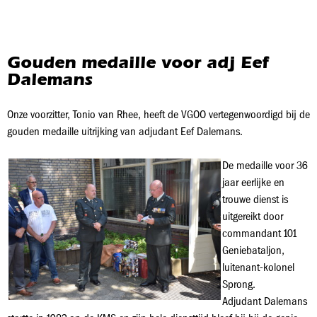
Gouden medaille voor adj Eef
Dalemans
Onze voorzitter, Tonio van Rhee, heeft de VGOO vertegenwoordigd bij de
gouden medaille uitrijking van adjudant Eef Dalemans.
De medaille voor 36
jaar eerlijke en
trouwe dienst is
uitgereikt door
commandant 101
Geniebataljon,
luitenant-kolonel
Sprong.
Adjudant Dalemans