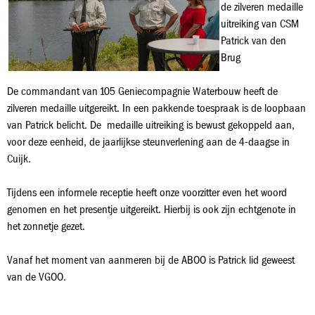
de zilveren medaille
uitreiking van CSM
Patrick van den
Brug
De commandant van 105 Geniecompagnie Waterbouw heeft de
zilveren medaille uitgereikt. In een pakkende toespraak is de loopbaan
van Patrick belicht. De medaille uitreiking is bewust gekoppeld aan,
voor deze eenheid, de jaarlijkse steunverlening aan de 4-daagse in
Cuijk.
Tijdens een informele receptie heeft onze voorzitter even het woord
genomen en het presentje uitgereikt. Hierbij is ook zijn echtgenote in
het zonnetje gezet.
Vanaf het moment van aanmeren bij de ABOO is Patrick lid geweest
van de VGOO.