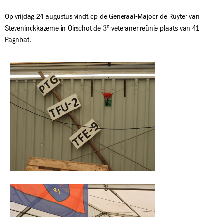
Op vrijdag 24 augustus vindt op de Generaal-Majoor de Ruyter van
e
Steveninckkazerne in Oirschot de 3
veteranenreünie plaats van 41
Pagnbat.