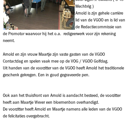
Mechbrig )
Arnold is zijn gehele carrière
lid van de VGOO en is lid van
de Redactiecommissie van
de Promotor waarvoor hij het o.a. redigeerwerk voor zijn rekening
neemt.
Arnold en zijn vrouw Maartje zijn vaste gasten van de VGOO
Contactdag en spelen vaak mee op de VOG / VGOO Golfdag.
Uit handen van de voorzitter van de VGOO heeft Arnold het traditionele
geschenk gekregen. Een in goud gegraveerde pen.
Ook aan het thuisfront van Arnold is aandacht besteed, de voorzitter
heeft aan Maartje Wever een bloemenbon overhandigd.
De voorzitter heeft Arnold en Maartje namens alle leden van de VGOO
de felicitaties overgebracht.