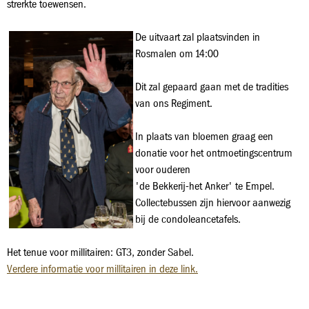
strerkte toewensen.
De uitvaart zal plaatsvinden in
Rosmalen om 14:00
Dit zal gepaard gaan met de tradities
van ons Regiment.
In plaats van bloemen graag een
donatie voor het ontmoetingscentrum
voor ouderen
'de Bekkerij-het Anker' te Empel.
Collectebussen zijn hiervoor aanwezig
bij de condoleancetafels.
Het tenue voor millitairen: GT3, zonder Sabel.
Verdere informatie voor millitairen in deze link.