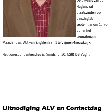
De uitvaart van Jo
Hugens zal
plaatsvinden op
dinsdag 25
september om 15.30
uur in het
crematorium
Maaslanden, Abt van Engelenlaan 1 te Vlijmen-Nieuwkuijk.
Het correspondentieadres is: Smidshof 20, 5261 DB Vught.
Uitnodiging ALV en Contactdag